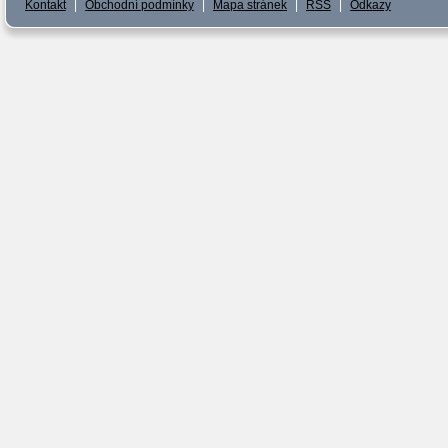
Kontakt
|
Obchodní podmínky
|
Mapa stránek
|
RSS
|
Odkazy