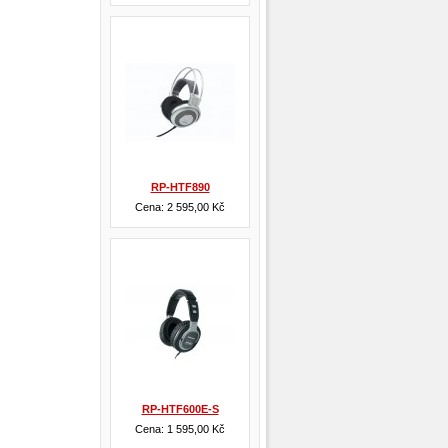
RP-HTF890
Cena: 2 595,00 Kč
RP-HTF600E-S
Cena: 1 595,00 Kč